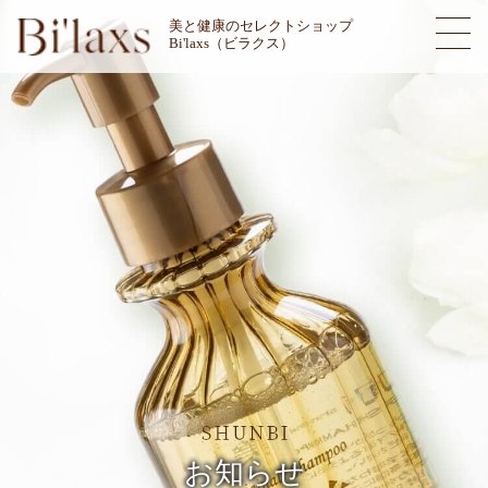
美と健康のセレクトショップ
Bi'laxs（ビラクス）
お知らせ